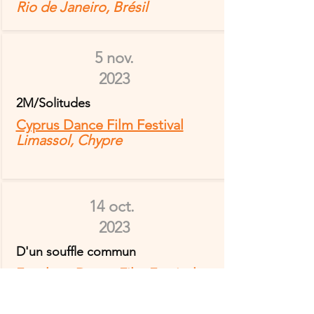
Rio de Janeiro, Brésil
5 nov.
2023
2M/Solitudes
Cyprus Dance Film Festival
Limassol, Chypre
14 oct.
2023
D'un souffle commun
Fuselage Dance Film Festival
Seattle, Washington, États-Unis