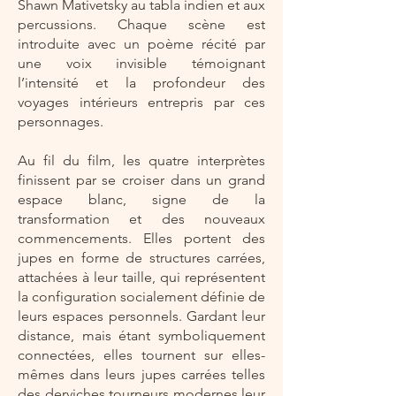
Shawn Mativetsky au tabla indien et aux
percussions. Chaque scène est
introduite avec un poème récité par
une voix invisible témoignant
l’intensité et la profondeur des
voyages intérieurs entrepris par ces
personnages.
Au fil du film, les quatre interprètes
finissent par se croiser dans un grand
espace blanc, signe de la
transformation et des nouveaux
commencements. Elles portent des
jupes en forme de structures carrées,
attachées à leur taille, qui représentent
la configuration socialement définie de
leurs espaces personnels. Gardant leur
distance, mais étant symboliquement
connectées, elles tournent sur elles-
mêmes dans leurs jupes carrées telles
des derviches tourneurs modernes leur